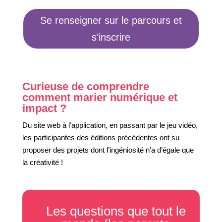
Se renseigner sur le parcours et
s'inscrire
Curieuse de comprendre
comment marier numérique et
impact ?
Du site web à l’application, en passant par le jeu vidéo,
les participantes des éditions précédentes ont su
proposer des projets dont l’ingéniosité n’a d’égale que
la créativité !
Les questions que tout le