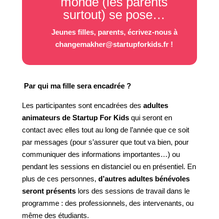
monde (les parents
surtout) se pose…
Jeunes filles, parents, écrivez-nous à
changemakher@startupforkids.fr
!
Par qui ma fille sera encadrée ?
Les participantes sont encadrées des
adultes
animateurs de Startup For Kids
qui seront en
contact avec elles tout au long de l’année que ce soit
par messages (pour s’assurer que tout va bien, pour
communiquer des informations importantes…) ou
pendant les sessions en distanciel ou en présentiel. En
plus de ces personnes,
d’autres adultes bénévoles
seront présents
lors des sessions de travail dans le
programme : des professionnels, des intervenants, ou
même des étudiants.