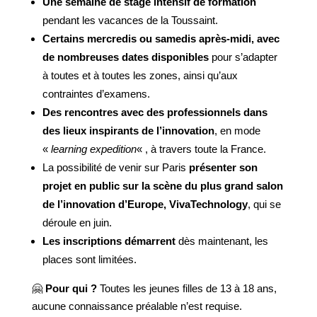
Une semaine de stage intensif de formation
pendant les vacances de la Toussaint.
Certains mercredis ou samedis après-midi, avec
de nombreuses dates disponibles
pour s’adapter
à toutes et à toutes les zones, ainsi qu’aux
contraintes d’examens.
Des rencontres avec des professionnels dans
des lieux inspirants de l’innovation
, en mode
«
learning expedition
« , à travers toute la France.
La possibilité de venir sur Paris
présenter son
projet en public sur la scène du plus grand salon
de l’innovation d’Europe, VivaTechnology
, qui se
déroule en juin.
Les inscriptions démarrent
dès maintenant, les
places sont limitées.
🤗
Pour qui ?
Toutes les jeunes filles de 13 à 18 ans,
aucune connaissance préalable n’est requise.