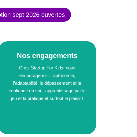
ption sept 2026 ouvertes
Nos engagements
Chez Startup For Kids, nous
encourageons : l’autonomie,
l’adaptabilité, le dépassement et la
confiance en soi, l’apprentissage par le
jeu et la pratique et surtout le plaisir !