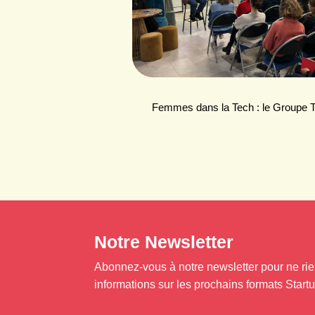
Femmes dans la Tech : le Groupe 
Notre Newsletter
Abonnez-vous à notre newsletter pour ne rie
informations sur les prochains formats Start