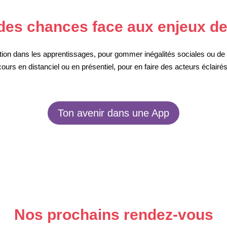
 des chances face aux enjeux d
ation dans les apprentissages, pour gommer inégalités sociales ou d
urs en distanciel ou en présentiel, pour en faire des acteurs éclairés d
Ton avenir dans une App
Nos prochains rendez-vous