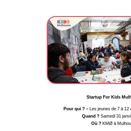
Startup For Kids Mul
Pour qui ? –
Les jeunes de 7 à 12 a
Quand ?
Samedi 31 janvi
Où ?
KMØ à Mulho