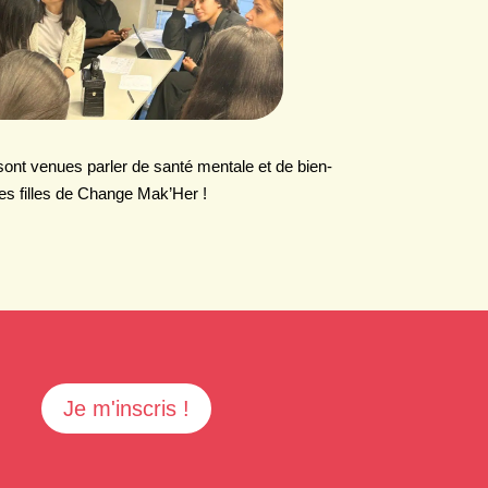
sont venues parler de santé mentale et de bien-
les filles de Change Mak’Her !
Je m'inscris !