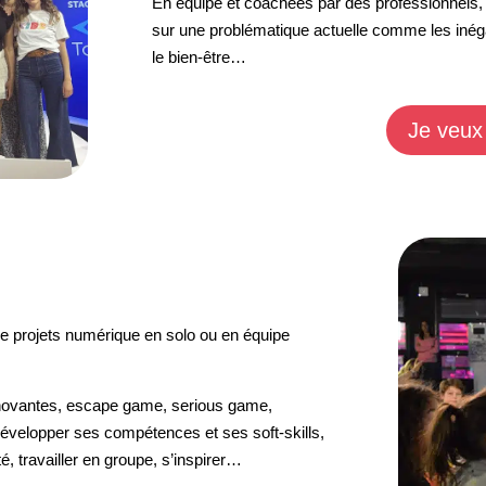
En équipe et coachées par des professionnels, 
sur une problématique actuelle comme les inég
le bien-être…
Je veux 
e projets numérique en solo ou en équipe
nnovantes, escape game, serious game,
 développer ses compétences et ses soft-skills,
é, travailler en groupe, s’inspirer…